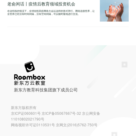
老俞闲话丨疫情后教育领域投资机会
在这特殊的情况下，全球创投风投网络大会以这样的形式举行。网络连接世界，让
全世界已经没有时间间隔，没有空间间隔，可以随时随地进行交流。
新东方教育科技集团旗下成员公司
新东方版权所有
京ICP证060601号 京ICP备05067667号-32 京公网安备
11010802021790号
网络视听许可证0110531号 京网文(2016)5762-750号