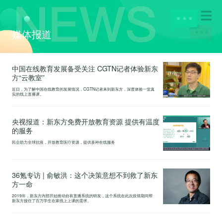
媒体报道
中国在线教育发展备受关注 CGTN记者体验新东
方“云教室”
近日，为了解中国在线教育的发展情况，CGTN记者来到新东方，深度体验一堂真
实的线上直播课。
央视报道：新东方免费开放教育资源 提供有温度
的服务
民企助力全球抗疫，开放教育医疗资源，提供多种在线服务
36氪专访 | 俞敏洪：这个决策意想不到救了新东
方一命
2019年，新东方内部开始推动自有直播系统的研发，这个系统在此次疫情期间帮
新东方接住了百万学生在家线上上课的需求。